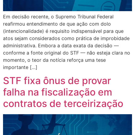
Em decisão recente, o Supremo Tribunal Federal
reafirmou entendimento de que ação com dolo
(intencionalidade) é requisito indispensável para que
atos sejam considerados como prática de improbidade
administrativa. Embora a data exata da decisão —
conforme a fonte original do STF — não esteja clara no
momento, o teor da notícia reforça uma tese
importante […]
STF fixa ônus de provar
falha na fiscalização em
contratos de terceirização