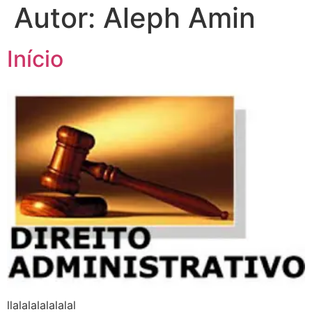
Autor:
Aleph Amin
Início
llalalalalalalal